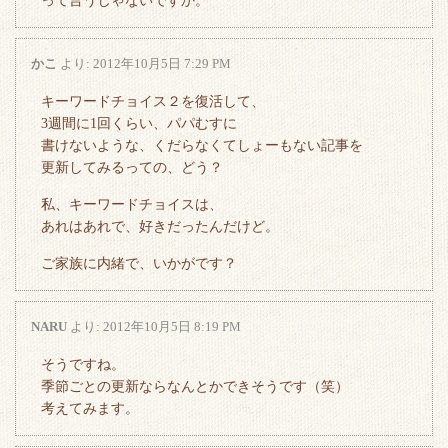
って言うじゃないですか。
かこ
より:
2012年10月5日 7:29 PM
キーワードチョイス２を復活して、
3週間に1回くらい、パパむすに
書けないような、くだらなくてしょーもない記事を
更新してみるっての、どう？
私、キーワードチョイスは、
あれはあれで、好きだったんだけど。
ご家族に内緒で、いかがです？
NARU
より:
2012年10月5日 8:19 PM
そうですね。
季節ごとの更新ならなんとかできそうです（笑）
考えてみます。