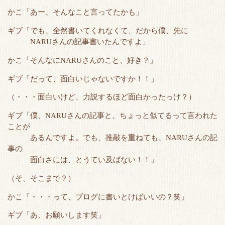
かこ「あー、そんなこと言ってたかも」
ギブ「でも、全然書いてくれなくて、だから僕、先に
NARUさんの記事書いたんですよ」
かこ「そんなにNARUさんのこと、好き？」
ギブ「だって、面白いじゃないですか！！」
（・・・面白いけど、力説するほど面白かったっけ？）
ギブ「僕、NARUさんの記事と、ちょっと似てるって言われた
ことが
あるんですよ。でも、推敲を重ねても、NARUさんの記
事の
面白さには、とうてい及ばない！！」
（そ、そこまで？）
かこ「・・・って、ブログに書いとけばいいの？笑」
ギブ「あ、お願いします笑」