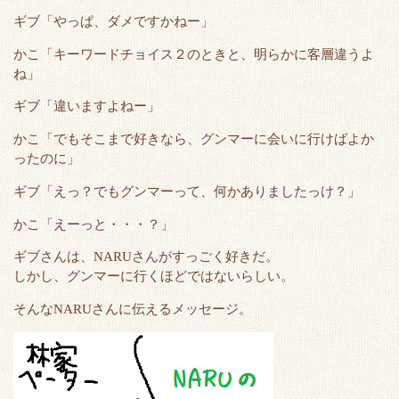
ギブ「やっぱ、ダメですかねー」
かこ「キーワードチョイス２のときと、明らかに客層違うよ
ね」
ギブ「違いますよねー」
かこ「でもそこまで好きなら、グンマーに会いに行けばよか
ったのに」
ギブ「えっ？でもグンマーって、何かありましたっけ？」
かこ「えーっと・・・？」
ギブさんは、NARUさんがすっごく好きだ。
しかし、グンマーに行くほどではないらしい。
そんなNARUさんに伝えるメッセージ。