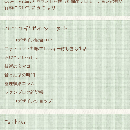
Copy__writingアカウントを使った商品プロモーションの勧誘
行動について
に
かこ
より
ココロデザインリスト
ココロデザイン総合TOP
ごま・ゴマ・胡麻アレルギーぼちぼち生活
ちびこといっしょ
技術のタマゴ
音と紅茶の時間
整理収納コラム
ファンブログ雑記帳
ココロデザインショップ
Twitter