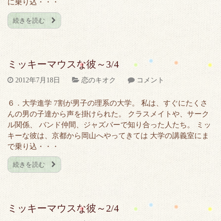
に乗り込・・・
続きを読む
ミッキーマウスな彼～3/4
2012年7月18日
恋のキオク
コメント
６．大学進学 7割が男子の理系の大学。 私は、すぐにたくさ
んの男の子達から声を掛けられた。 クラスメイトや、サーク
ル関係、 バンド仲間、ジャズバーで知り合った人たち。 ミッ
キーな彼は、京都から岡山へやってきては 大学の講義室にま
で乗り込・・・
続きを読む
ミッキーマウスな彼～2/4