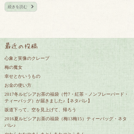
続きを読む
最近の投稿
心象と実像のクレープ
梅の魔女
幸せとかいうもの
お金の使い方
2017冬ルピシアお茶の福袋（竹7・紅茶・ノンフレーバード・
ティーバッグ）が届きました♪【ネタバレ】
坂道下って、空を見上げて、帰ろう
2016夏ルピシアお茶の福袋（梅13梅15）ティーバッグ・ネタ
バレ♪