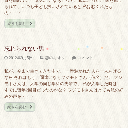
目を細めて、 「めんこいなぁ」って、私に言った。 頭を撫で
られて、いつも子ども扱いされていると 私はむくれたも
の・・・
続きを読む
忘れられない男
2012年9月5日
恋のキオク
コメント
私が、今まで生きてきた中で、 一番魅かれた人を一人あげる
なら それはもう、間違いなくフジモトさん（仮名）だ。 フジ
モトさんは、大学の同じ学科の先輩で、 私が入学した時は、
すでに留年2回目だったのかな？ フジモトさんはとても私の好
みの声を・・・
続きを読む