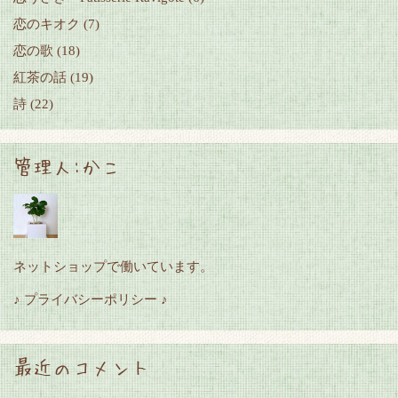
恋のキオク
(7)
恋の歌
(18)
紅茶の話
(19)
詩
(22)
管理人:かこ
ネットショップで働いています。
♪ プライバシーポリシー ♪
最近のコメント