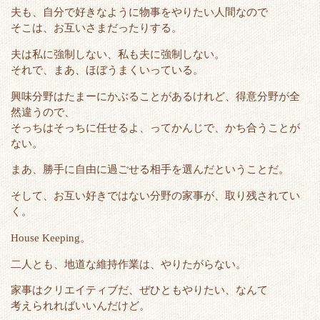
夫も、自分で好きなように物事をやりたい人間なので
そこは、お互いさまだったりする。
夫は私に強制しない、私も夫に強制しない。
それで、まあ、ほぼうまくいっている。
興味分野はたまーにかぶることがあるけれど、得意分野が全
然違うので、
そっちはそっちに任せるよ、ってかんじで、かち合うことが
ない。
まあ、勝手に自由に過ごせる相手を選んだということだ。
そして、お互い好きではない分野の家事が、取り残されてい
く。
House Keeping。
二人とも、地道な維持作業は、やりたがらない。
家事はクリエイティブだ、ぜひともやりたい、なんて
考えられればいいんだけど。