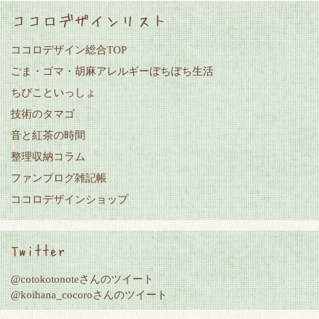
ココロデザインリスト
ココロデザイン総合TOP
ごま・ゴマ・胡麻アレルギーぼちぼち生活
ちびこといっしょ
技術のタマゴ
音と紅茶の時間
整理収納コラム
ファンブログ雑記帳
ココロデザインショップ
Twitter
@cotokotonoteさんのツイート
@koihana_cocoroさんのツイート