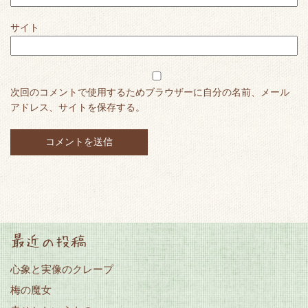
サイト
次回のコメントで使用するためブラウザーに自分の名前、メール
アドレス、サイトを保存する。
最近の投稿
心象と実像のクレープ
梅の魔女