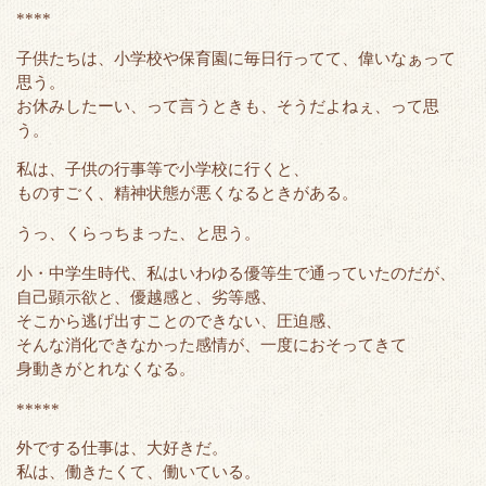
****
子供たちは、小学校や保育園に毎日行ってて、偉いなぁって
思う。
お休みしたーい、って言うときも、そうだよねぇ、って思
う。
私は、子供の行事等で小学校に行くと、
ものすごく、精神状態が悪くなるときがある。
うっ、くらっちまった、と思う。
小・中学生時代、私はいわゆる優等生で通っていたのだが、
自己顕示欲と、優越感と、劣等感、
そこから逃げ出すことのできない、圧迫感、
そんな消化できなかった感情が、一度におそってきて
身動きがとれなくなる。
*****
外でする仕事は、大好きだ。
私は、働きたくて、働いている。